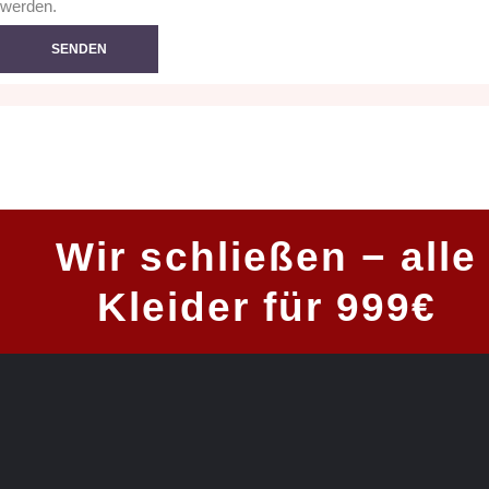
werden.
Wir schließen − alle
Kleider für 999€