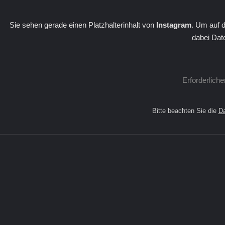
Sie sehen gerade einen Platzhalterinhalt von
Instagram
. Um auf d
dabei Dat
Erforderlich
Bitte beachten Sie die
Da