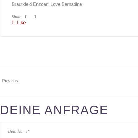
Brautkleid Enzoani Love Bernadine
Share
Like
Previous
DEINE ANFRAGE