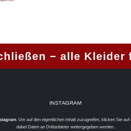
chließen − alle Kleider 
INSTA­GRAM
nstagram
. Um auf den eigentlichen Inhalt zuzugreifen, klicken Sie auf
dabei Daten an Drittanbieter weitergegeben werden.