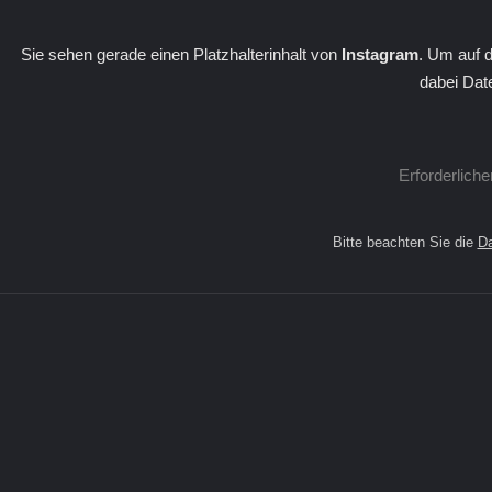
Sie sehen gerade einen Platzhalterinhalt von
Instagram
. Um auf d
dabei Dat
Erforderlich
Bitte beachten Sie die
Da