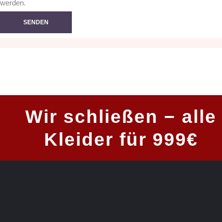
werden.
Wir schließen − alle
Kleider für 999€