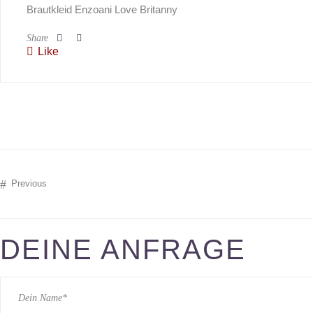
Brautkleid Enzoani Love Britanny
Share
Like
Previous
DEINE ANFRAGE