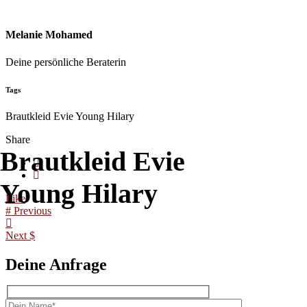
Melanie Mohamed
Deine persönliche Beraterin
Tags
Brautkleid Evie Young Hilary
Share
Braut­kleid Evie
Young Hilary
Like
Previous
Next
Deine Anfrage