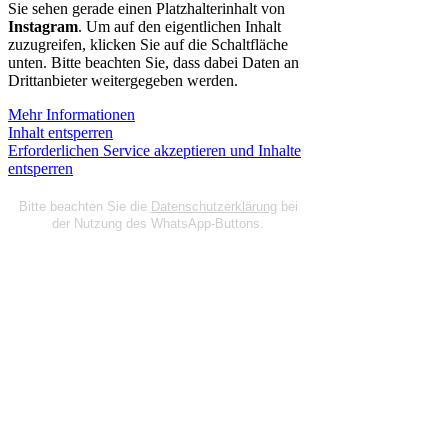
Sie sehen gerade einen Platzhalterinhalt von
Instagram
. Um auf den eigentlichen Inhalt
zuzugreifen, klicken Sie auf die Schaltfläche
unten. Bitte beachten Sie, dass dabei Daten an
Drittanbieter weitergegeben werden.
Mehr Informationen
Inhalt entsperren
Erforderlichen Service akzeptieren und Inhalte
entsperren
Bitte beachten Sie die
Datenschutzerklärung
bei
der Nutzung des WhatsApp-Buttons.