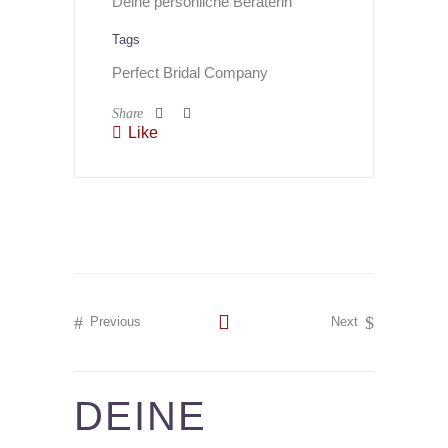
Deine persönliche Beraterin
Tags
Perfect Bridal Company
Share
Like
Previous
Next
DEINE