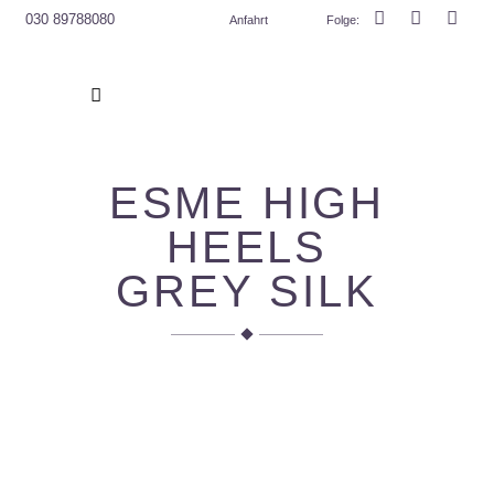
030 89788080
Anfahrt
Folge
:
ESME HIGH
HEELS
GREY SILK