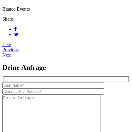
Bianco Evento
Share
Like
Previous
Next
Deine Anfrage