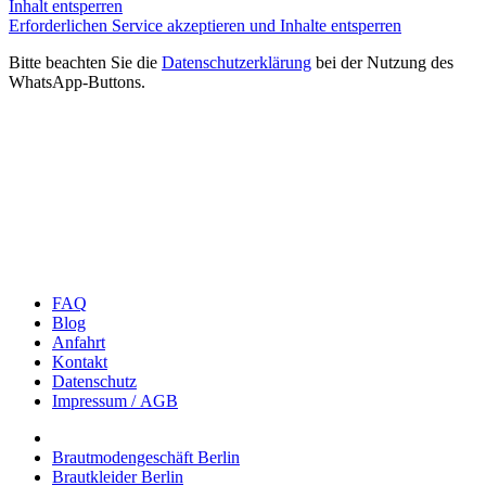
Inhalt entsperren
Erforderlichen Service akzeptieren und Inhalte entsperren
Bitte beachten Sie die
Datenschutzerklärung
bei der Nutzung des
WhatsApp-Buttons.
FAQ
Blog
Anfahrt
Kon­takt
Daten­schutz
Impres­sum / AGB
Braut­mo­den­ge­schäft Berlin
Braut­klei­der Berlin