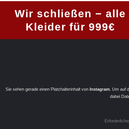
Wir schließen − alle
Kleider für 999€
Sie sehen gerade einen Platzhalterinhalt von
Instagram
. Um auf d
dabei Dat
Erforderlich