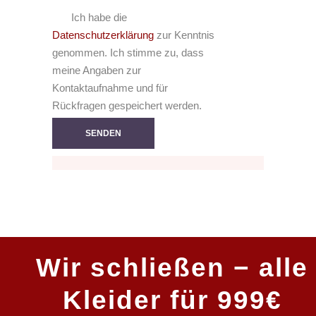
Ich habe die
Datenschutzerklärung
zur Kenntnis
genommen. Ich stimme zu, dass
meine Angaben zur
Kontaktaufnahme und für
Rückfragen gespeichert werden.
Wir schließen − alle
Kleider für 999€