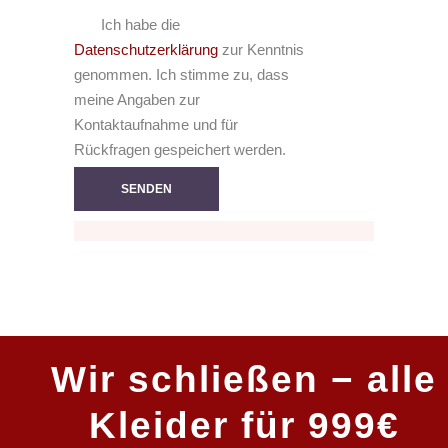
Ich habe die
Datenschutzerklärung
zur Kenntnis
genommen. Ich stimme zu, dass
meine Angaben zur
Kontaktaufnahme und für
Rückfragen gespeichert werden.
Wir schließen − alle
Kleider für 999€