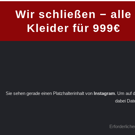
Wir schließen − alle
Kleider für 999€
Sie sehen gerade einen Platzhalterinhalt von
Instagram
. Um auf d
dabei Dat
Erforderlich