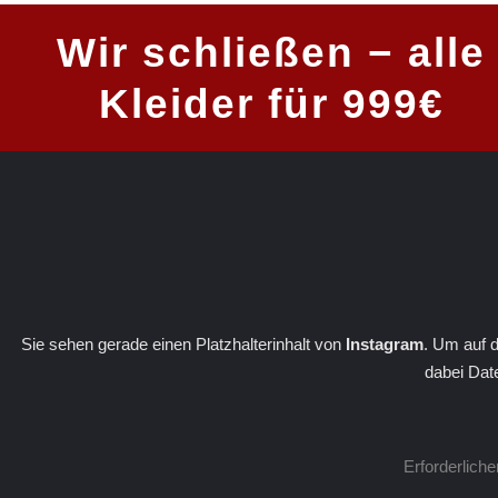
Wir schließen − alle
Kleider für 999€
Sie sehen gerade einen Platzhalterinhalt von
Instagram
. Um auf d
dabei Dat
Erforderlich