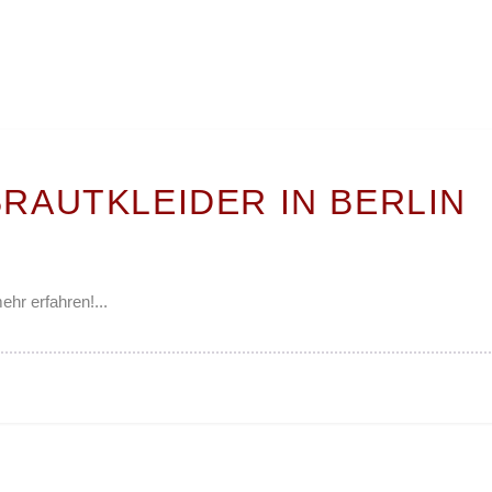
BRAUT­KLEI­DER IN BERLIN
ehr erfahren!...