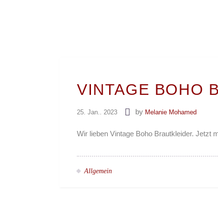
VIN­TA­GE BOHO 
by
25. Jan.. 2023
Melanie Mohamed
Wir lieben Vintage Boho Brautkleider. Jetzt m
Allgemein