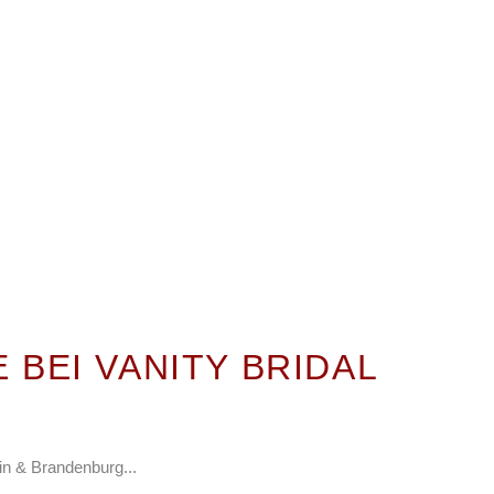
BEI VANI­TY BRIDAL
lin & Brandenburg...